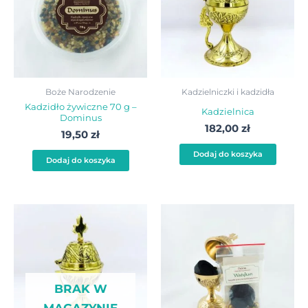
Boże Narodzenie
Kadzielniczki i kadzidła
Kadzidło żywiczne 70 g –
Kadzielnica
Dominus
182,00
zł
19,50
zł
Dodaj do koszyka
Dodaj do koszyka
BRAK W
MAGAZYNIE