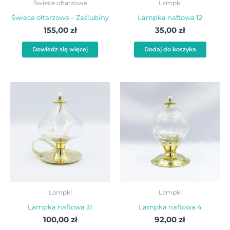
Świece ołtarzowe
Lampki
Świeca ołtarzowa – Zaślubiny
Lampka naftowa 12
155,00
zł
35,00
zł
Dowiedz się więcej
Dodaj do koszyka
Lampki
Lampki
Lampka naftowa 31
Lampka naftowa 4
100,00
zł
92,00
zł