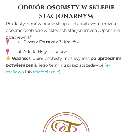
Odbiór osobisty w sklepie
stacjonarnym
Produkty zamówione w sklepie internetowym można
odebrać osobiście w sklepach stacjonarnych „Upominki
z Łagiewnik”:
ul. Siostry Faustyny 3, Kraków
al. Adolfa Hyły 1, Kraków
Ważne:
Odbiór osobisty możliwy jest
po uprzednim
potwierdzeniu
jego terminu przez sprzedawcę (
e-
mailowo
lub
telefonicznie
).