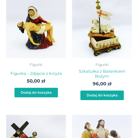
Figurki
Figurki
Szkatułka z Barankiem
Figurka – Zdjęcie z krzyża
Bożym
50,00
zł
96,00
zł
Dodaj do koszyka
Dodaj do koszyka