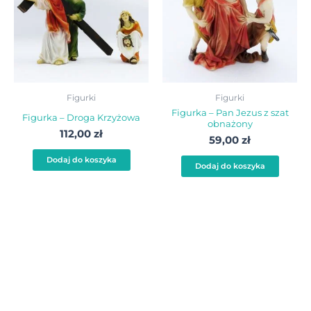
Figurki
Figurki
Figurka – Pan Jezus z szat
Figurka – Droga Krzyżowa
obnażony
112,00
zł
59,00
zł
Dodaj do koszyka
Dodaj do koszyka