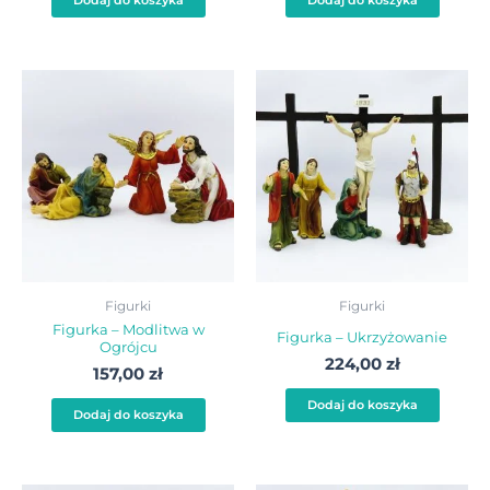
Dodaj do koszyka
Dodaj do koszyka
Figurki
Figurki
Figurka – Modlitwa w
Figurka – Ukrzyżowanie
Ogrójcu
224,00
zł
157,00
zł
Dodaj do koszyka
Dodaj do koszyka