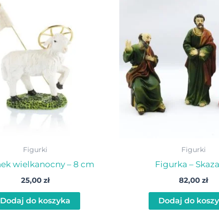
Figurki
Figurki
ek wielkanocny – 8 cm
Figurka – Skaz
25,00
zł
82,00
zł
Dodaj do koszyka
Dodaj do kosz