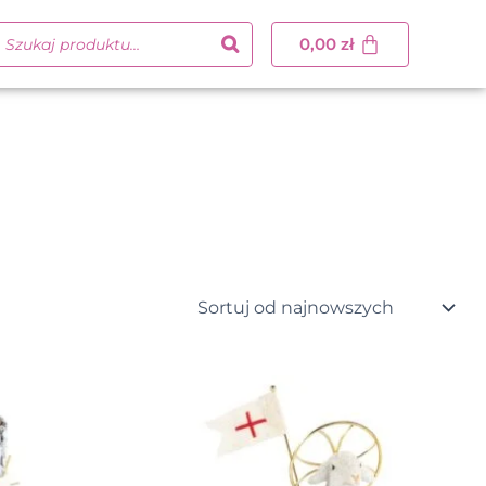
0,00
zł