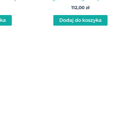
112,00
zł
yka
Dodaj do koszyka