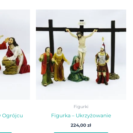
Figurki
w Ogrójcu
Figurka – Ukrzyżowanie
224,00
zł