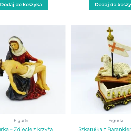
Dodaj do koszyka
Dodaj do kosz
Figurki
Figurki
rka – Zdjęcie z krzyża
Szkatułka z Barank