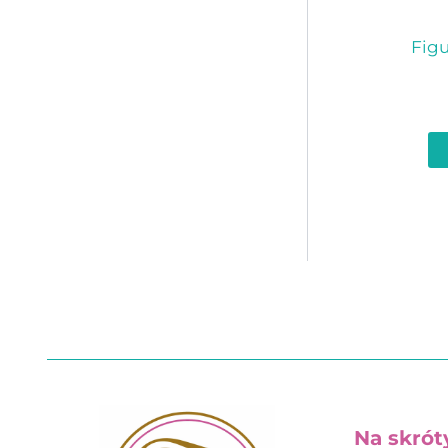
Figu
Na skrót