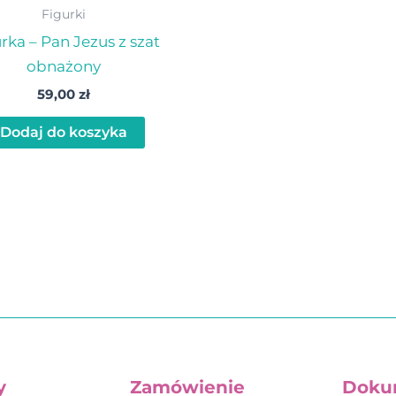
Figurki
rka – Pan Jezus z szat
obnażony
59,00
zł
Dodaj do koszyka
y
Zamówienie
Doku