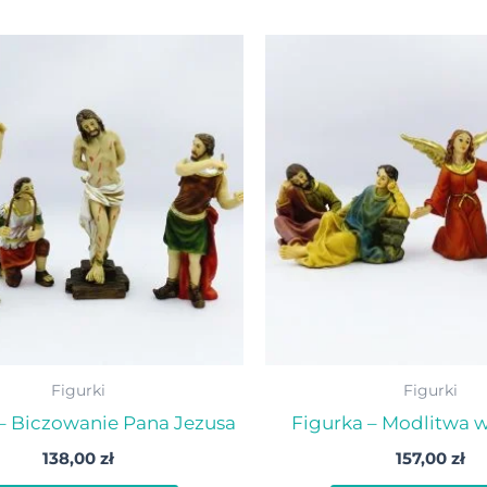
Figurki
Figurki
– Biczowanie Pana Jezusa
Figurka – Modlitwa 
138,00
zł
157,00
zł