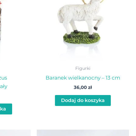
Figurki
zus
Baranek wielkanocny – 13 cm
ały
36,00
zł
Dodaj do koszyka
yka