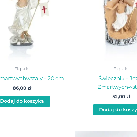
Figurki
Figurki
Zmartwychwstały – 20 cm
Świecznik – Je
Zmartwychwst
86,00
zł
52,00
zł
Dodaj do koszyka
Dodaj do kosz