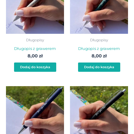
Długopisy
Długopisy
Długopis z grawerem
Długopis z grawerem
8,00
zł
8,00
zł
Dodaj do koszyka
Dodaj do koszyka