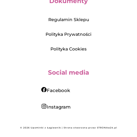
Dokumenty
Regulamin Sklepu
Polityka Prywatności
Polityka Cookies
Social media
Facebook
Instagram
© 2026 Upominki z Łagiewnik | Strona stworzona przez
STRONAw24.pl