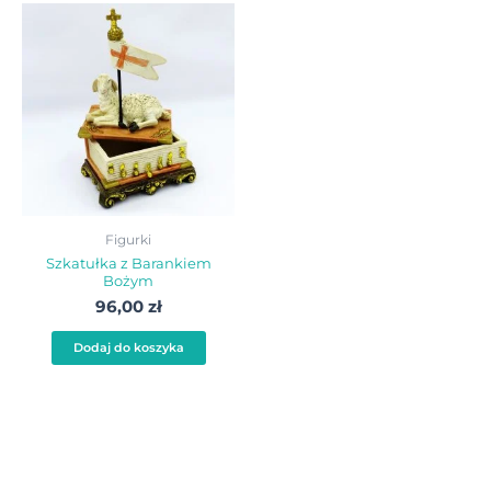
Figurki
Szkatułka z Barankiem
Bożym
96,00
zł
Dodaj do koszyka