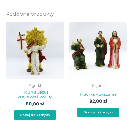
Podobne produkty
Figurki
Figurki
Figurka Jezus
Figurka – Skazanie
Zmartwychwstały
82,00
zł
80,00
zł
Dodaj do koszyka
Dodaj do koszyka