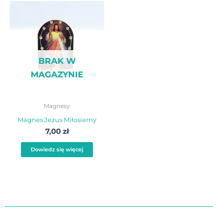
BRAK W
MAGAZYNIE
Magnesy
Magnes Jezus Miłosierny
7,00
zł
Dowiedz się więcej