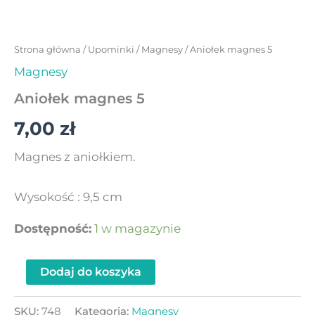
Strona główna
/
Upominki
/
Magnesy
/ Aniołek magnes 5
Magnesy
Aniołek magnes 5
7,00
zł
Magnes z aniołkiem.
Wysokość : 9,5 cm
Dostępność:
1 w magazynie
Dodaj do koszyka
SKU:
748
Kategoria:
Magnesy