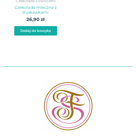
Czekolada z owocami
Czekolada mleczna z
truskawkami
26,90
zł
Dodaj do koszyka