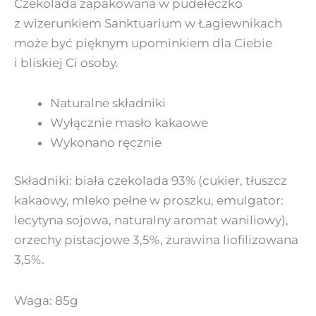
Czekolada zapakowana w pudełeczko
z wizerunkiem Sanktuarium w Łagiewnikach
może być pięknym upominkiem dla Ciebie
i bliskiej Ci osoby.
Naturalne składniki
Wyłącznie masło kakaowe
Wykonano ręcznie
Składniki: biała czekolada 93% (cukier, tłuszcz
kakaowy, mleko pełne w proszku, emulgator:
lecytyna sojowa, naturalny aromat waniliowy),
orzechy pistacjowe 3,5%, żurawina liofilizowana
3,5%.
Waga: 85g