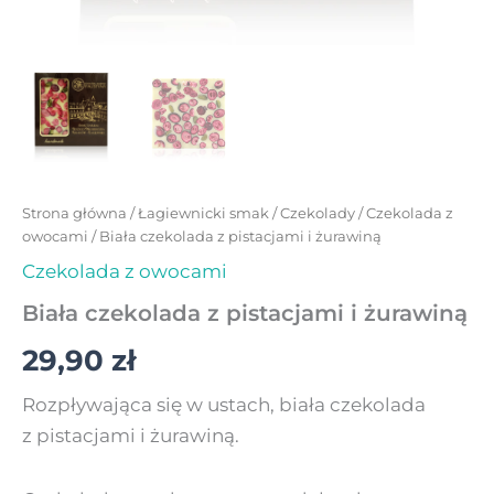
Strona główna
/
Łagiewnicki smak
/
Czekolady
/
Czekolada z
owocami
/ Biała czekolada z pistacjami i żurawiną
Czekolada z owocami
Biała czekolada z pistacjami i żurawiną
29,90
zł
Rozpływająca się w ustach, biała czekolada
z pistacjami i żurawiną.