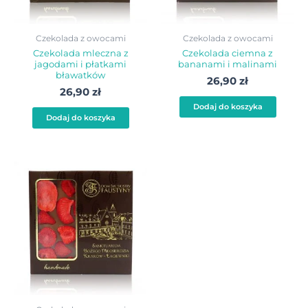
Czekolada z owocami
Czekolada z owocami
Czekolada mleczna z
Czekolada ciemna z
jagodami i płatkami
bananami i malinami
bławatków
26,90
zł
26,90
zł
Dodaj do koszyka
Dodaj do koszyka