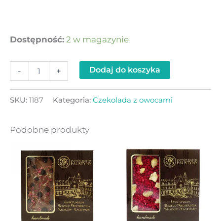
Dostępność:
2 w magazynie
Dodaj do koszyka
-
+
SKU:
1187
Kategoria:
Czekolada z owocami
Podobne produkty