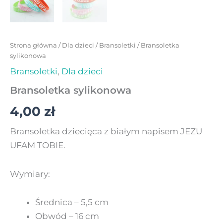
Strona główna
/
Dla dzieci
/
Bransoletki
/ Bransoletka
sylikonowa
Bransoletki
,
Dla dzieci
Bransoletka sylikonowa
4,00
zł
Bransoletka dziecięca z białym napisem JEZU
UFAM TOBIE.
Wymiary:
Średnica – 5,5 cm
Obwód – 16 cm