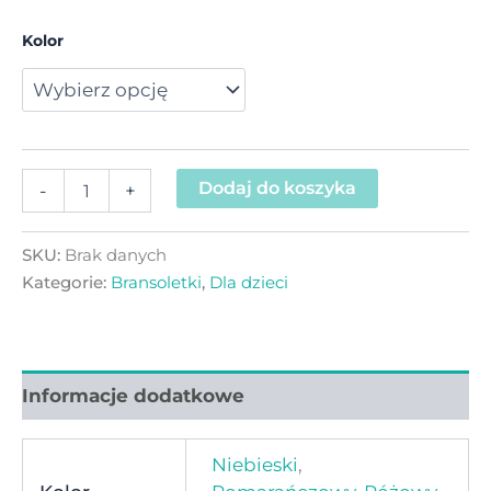
Kolor
Dodaj do koszyka
-
+
SKU:
Brak danych
Kategorie:
Bransoletki
,
Dla dzieci
Informacje dodatkowe
Niebieski
,