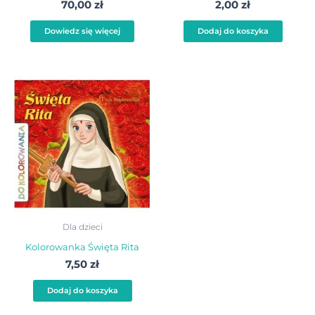
70,00
zł
2,00
zł
Dowiedz się więcej
Dodaj do koszyka
Dla dzieci
Kolorowanka Święta Rita
7,50
zł
Dodaj do koszyka