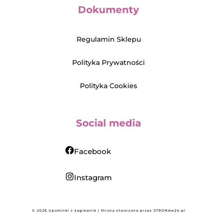
Dokumenty
Regulamin Sklepu
Polityka Prywatności
Polityka Cookies
Social media
Facebook
Instagram
© 2026 Upominki z Łagiewnik | Strona stworzona przez
STRONAw24.pl