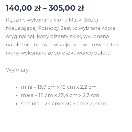
140,00
zł
–
305,00
zł
Ręcznie wykonana ikona Matki Bożej
Nieustającej Pomocy. Jest to wybrana kopia
oryginalnej ikony bizantyjskiej, wykonana
na płótnie lnianym wklejonym w drewno. Tło
ikony wykonane ze sproszkowanego złota.
Wymiary:
mini –
13,9 cm x 18 cm x 2,2 cm
mała – 18 cm x 23,4 cm x 2,3 cm
średnia – 24 cm x 30,5 cm x 2,2 cm