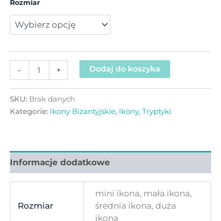
Rozmiar
Dodaj do koszyka
-
+
SKU:
Brak danych
Kategorie:
Ikony Bizantyjskie
,
Ikony, Tryptyki
Informacje dodatkowe
mini ikona, mała ikona,
Rozmiar
średnia ikona, duża
ikona