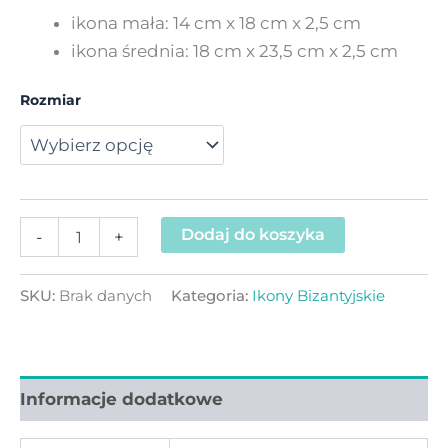
ikona mała: 14 cm x 18 cm x 2,5 cm
ikona średnia: 18 cm x 23,5 cm x 2,5 cm
Rozmiar
Dodaj do koszyka
-
+
SKU:
Brak danych
Kategoria:
Ikony Bizantyjskie
Informacje dodatkowe