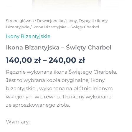
Strona główna
/
Dewocjonalia
/
Ikony, Tryptyki
/
Ikony
Bizantyjskie
/ Ikona Bizantyjska – Święty Charbel
Ikony Bizantyjskie
Ikona Bizantyjska – Święty Charbel
140,00
zł
–
240,00
zł
Ręcznie wykonana ikona Świętego Charbela.
Jest to wybrana kopia oryginalnej ikony
bizantyjskiej, wykonana na płótnie lnianym
wklejonym w drewno. Tło ikony wykonane
ze sproszkowanego złota.
Wymiary: