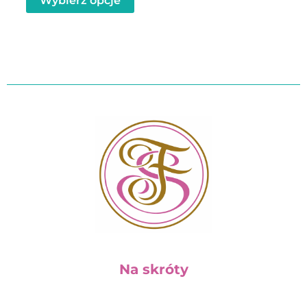
Wybierz opcje
Na skróty