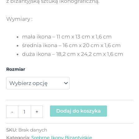
z bizantyjską sztuką ikonograficzną.
Wymiary :
mała ikona – 11 cm x 13 cm x 1,6 cm
średnia ikona – 16 cm x 20 cm x 1,6 cm
duża ikona – 18,2 cm x 24,2 cm x 1,6 cm
Rozmiar
Dodaj do koszyka
-
+
SKU:
Brak danych
Kategoria:
Srebrne Ikony Bizantyjskie