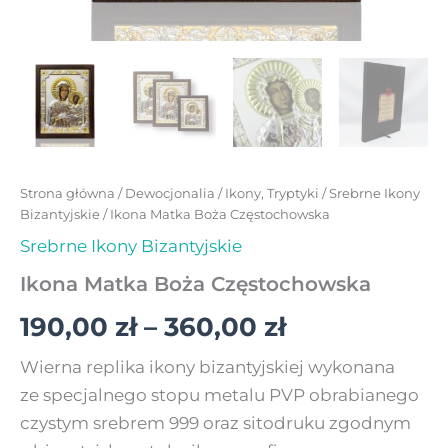
Strona główna
/
Dewocjonalia
/
Ikony, Tryptyki
/
Srebrne Ikony
Bizantyjskie
/ Ikona Matka Boża Częstochowska
Srebrne Ikony Bizantyjskie
Ikona Matka Boża Częstochowska
190,00
zł
–
360,00
zł
Wierna replika ikony bizantyjskiej wykonana
ze specjalnego stopu metalu PVP obrabianego
czystym srebrem 999 oraz sitodruku zgodnym