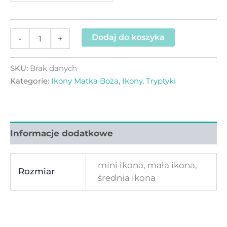
Dodaj do koszyka
-
+
SKU:
Brak danych
Kategorie:
Ikony Matka Boża
,
Ikony, Tryptyki
Informacje dodatkowe
mini ikona, mała ikona,
Rozmiar
średnia ikona