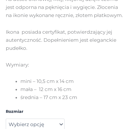
jest odporna na pęknięcia i wygięcie. Złocenia
na ikonie wykonane ręcznie, złotem płatkowym.
Ikona posiada certyfikat, potwierdzający jej
autentyczność. Dopełnieniem jest eleganckie
pudełko.
Wymiary:
mini – 10,5 cm x 14 cm
mała – 12 cm x 16 cm
średnia – 17 cm x 23 cm
Rozmiar