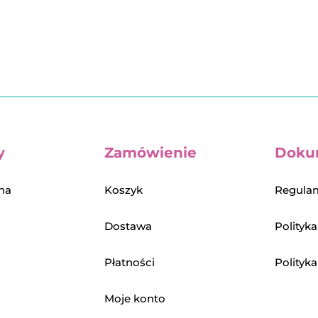
y
Zamówienie
Doku
na
Koszyk
Regulam
Dostawa
Polityk
Płatności
Polityk
Moje konto