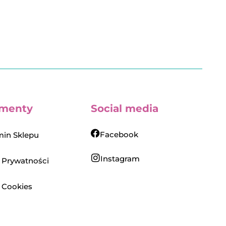
menty
Social media
Facebook
in Sklepu
Instagram
a Prywatności
a Cookies