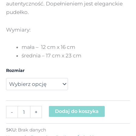
autentyczność. Dopełnieniem jest eleganckie
pudełko.
Wymiary:
mała – 12 cm x 16 cm
średnia – 17 cm x 23 cm
Rozmiar
Dodaj do koszyka
-
+
SKU:
Brak danych