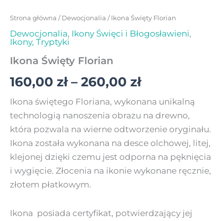
Strona główna
/
Dewocjonalia
/ Ikona Święty Florian
Dewocjonalia
,
Ikony Święci i Błogosławieni
,
Ikony, Tryptyki
Ikona Święty Florian
160,00
zł
–
260,00
zł
Ikona świętego Floriana, wykonana unikalną
technologią nanoszenia obrazu na drewno,
która pozwala na wierne odtworzenie oryginału.
Ikona została wykonana na desce olchowej, litej,
klejonej dzięki czemu jest odporna na pęknięcia
i wygięcie. Złocenia na ikonie wykonane ręcznie,
złotem płatkowym.
Ikona posiada certyfikat, potwierdzający jej