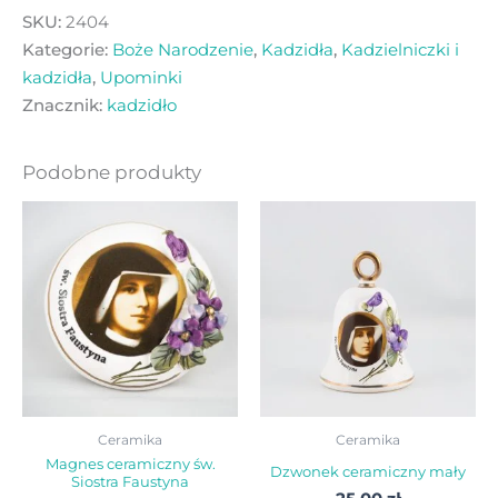
SKU:
2404
Kategorie:
Boże Narodzenie
,
Kadzidła
,
Kadzielniczki i
kadzidła
,
Upominki
Znacznik:
kadzidło
Podobne produkty
Ceramika
Ceramika
Magnes ceramiczny św.
Dzwonek ceramiczny mały
Siostra Faustyna