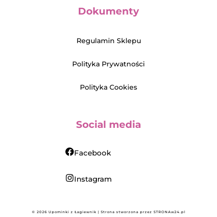
Dokumenty
Regulamin Sklepu
Polityka Prywatności
Polityka Cookies
Social media
Facebook
Instagram
© 2026 Upominki z Łagiewnik | Strona stworzona przez
STRONAw24.pl