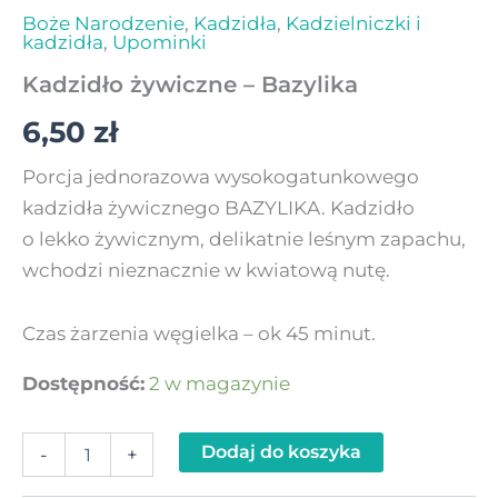
Boże Narodzenie
,
Kadzidła
,
Kadzielniczki i
kadzidła
,
Upominki
Kadzidło żywiczne – Bazylika
6,50
zł
Porcja jednorazowa wysokogatunkowego
kadzidła żywicznego BAZYLIKA. Kadzidło
o lekko żywicznym, delikatnie leśnym zapachu,
wchodzi nieznacznie w kwiatową nutę.
Czas żarzenia węgielka – ok 45 minut.
Dostępność:
2 w magazynie
Dodaj do koszyka
-
+