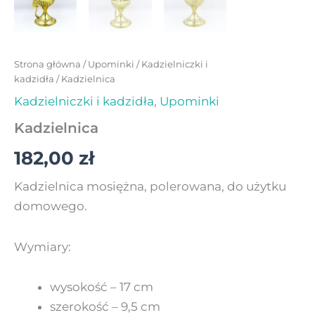
Strona główna
/
Upominki
/
Kadzielniczki i
kadzidła
/ Kadzielnica
Kadzielniczki i kadzidła
,
Upominki
Kadzielnica
182,00
zł
Kadzielnica mosiężna, polerowana, do użytku
domowego.
Wymiary:
wysokość – 17 cm
szerokość – 9,5 cm