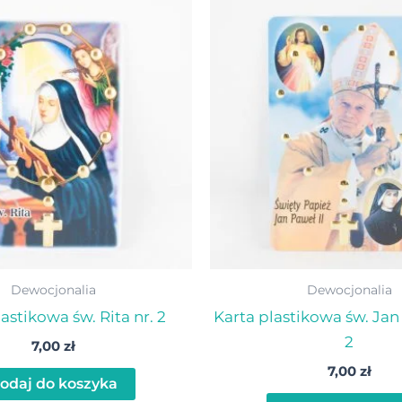
Dewocjonalia
Dewocjonalia
astikowa św. Rita nr. 2
Karta plastikowa św. Jan 
2
7,00
zł
7,00
zł
odaj do koszyka