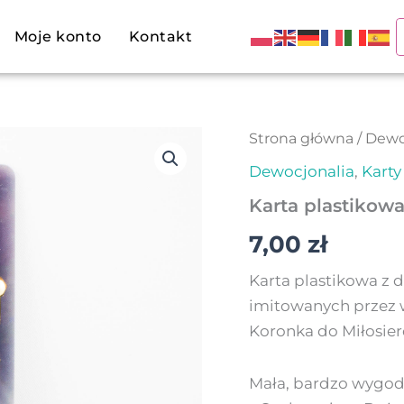
Moje konto
Kontakt
Strona główna
/
Dewo
Dewocjonalia
,
Karty
Karta plastikowa
7,00
zł
Karta plastikowa z 
imitowanych przez w
Koronka do Miłosier
Mała, bardzo wygodn