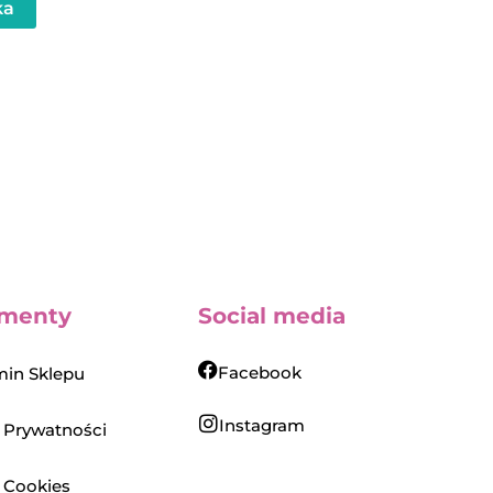
ka
menty
Social media
Facebook
in Sklepu
Instagram
a Prywatności
a Cookies