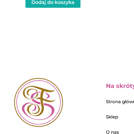
Dodaj do koszyka
Na skrót
Strona głów
Sklep
O nas