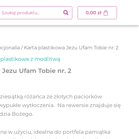
0,00
zł
cjonalia
/ Karta plastikowa Jezu Ufam Tobie nr. 2
 plastikowe z modlitwą
 Jezu Ufam Tobie nr. 2
dziesiątką różańca ze złotych paciorków
ypukłe wytłoczenia. Na rewersie znajduje się
dzia Bożego.
a w użyciu, idealna do portfela pamiątka