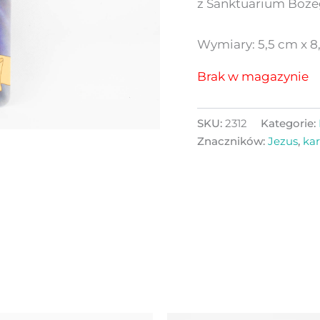
z Sanktuarium Boże
Wymiary: 5,5 cm x 8
Brak w magazynie
SKU:
2312
Kategorie:
Znaczników:
Jezus
,
kar