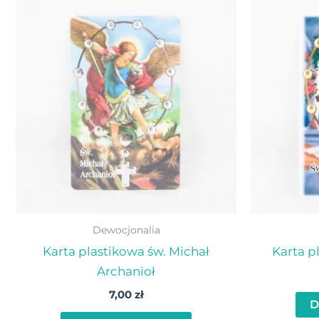
Dewocjonalia
Karta plastikowa św. Michał
Karta pl
Archanioł
7,00
zł
D