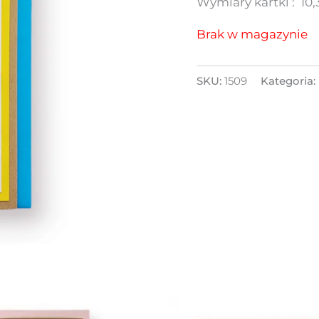
Wymiary kartki : 10,
Brak w magazynie
SKU:
1509
Kategoria: