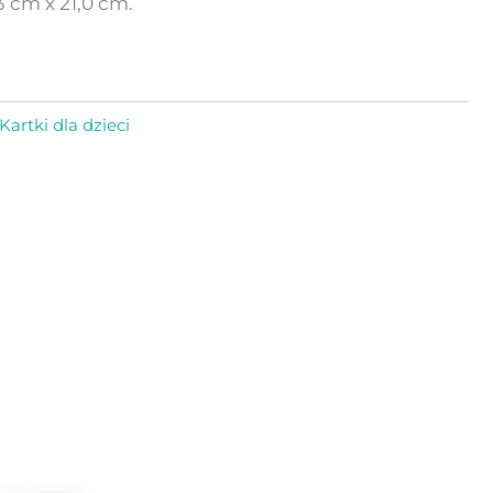
3 cm x 21,0 cm.
Kartki dla dzieci