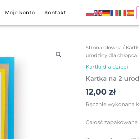
Moje konto
Kontakt
Strona główna
/
Kartk
urodziny dla chłopca
Kartki dla dzieci
Kartka na 2 urod
12,00
zł
Ręcznie wykonana ka
Całość zapakowana 