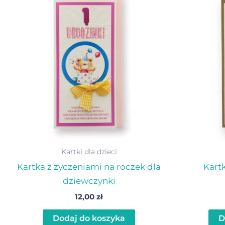
Kartki dla dzieci
Kartka z życzeniami na roczek dla
Kartk
dziewczynki
12,00
zł
Dodaj do koszyka
D