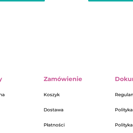
y
Zamówienie
Doku
na
Koszyk
Regulam
Dostawa
Polityk
Płatności
Polityk