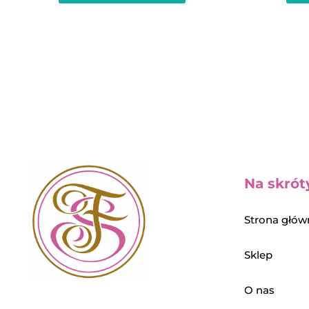
Na skrót
Strona głów
Sklep
O nas