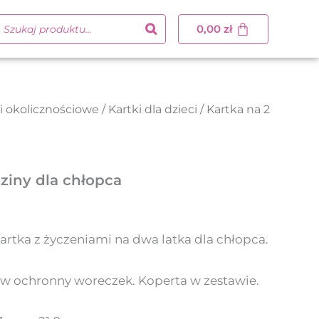
0,00
zł
i okolicznościowe
/
Kartki dla dzieci
/ Kartka na 2
ziny dla chłopca
rtka z życzeniami na dwa latka dla chłopca.
w ochronny woreczek. Koperta w zestawie.