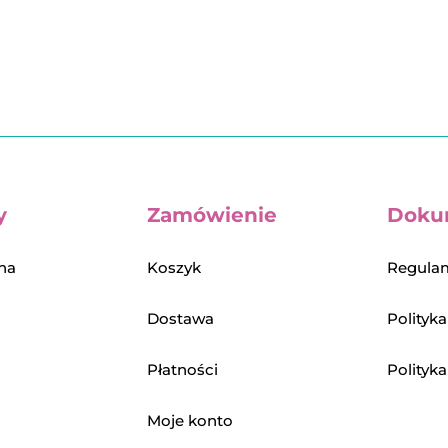
y
Zamówienie
Doku
na
Koszyk
Regulam
Dostawa
Polityk
Płatności
Polityk
Moje konto