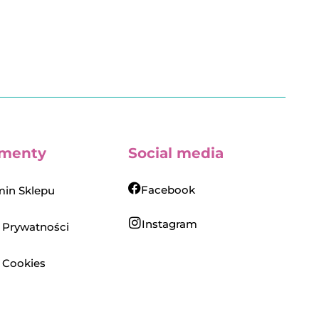
menty
Social media
Facebook
in Sklepu
Instagram
a Prywatności
a Cookies