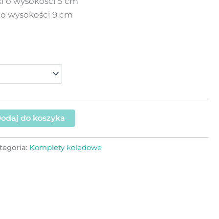
i o wysokości 5 cm
 o wysokości 9 cm
odaj do koszyka
tegoria:
Komplety kolędowe