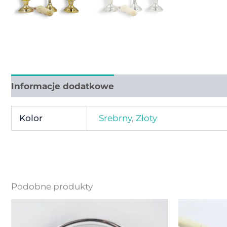
Informacje dodatkowe
Kolor
Srebrny
,
Złoty
Podobne produkty