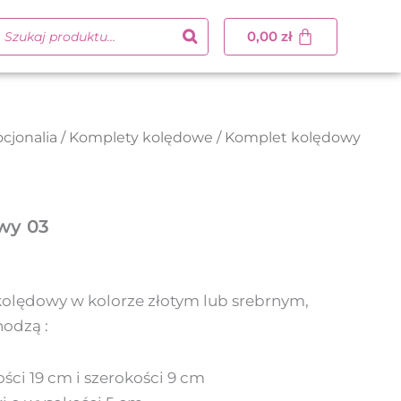
0,00
zł
cjonalia
/
Komplety kolędowe
/ Komplet kolędowy
wy 03
olędowy w kolorze złotym lub srebrnym,
odzą :
ści 19 cm i szerokości 9 cm