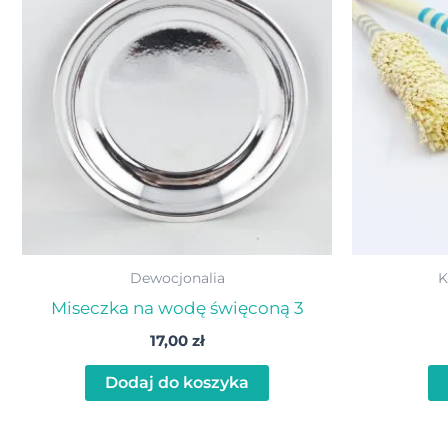
Dewocjonalia
K
Miseczka na wodę święconą 3
17,00
zł
Dodaj do koszyka