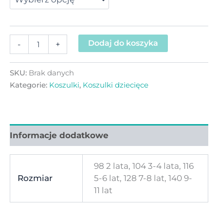
Dodaj do koszyka
-
+
SKU:
Brak danych
Kategorie:
Koszulki
,
Koszulki dziecięce
Informacje dodatkowe
98 2 lata, 104 3-4 lata, 116
Rozmiar
5-6 lat, 128 7-8 lat, 140 9-
11 lat