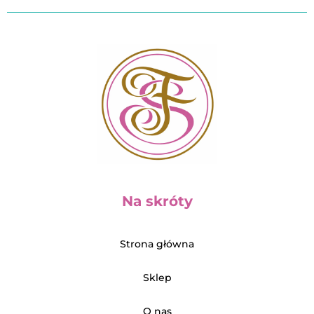
Na skróty
Strona główna
Sklep
O nas