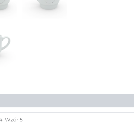
4, Wzór 5