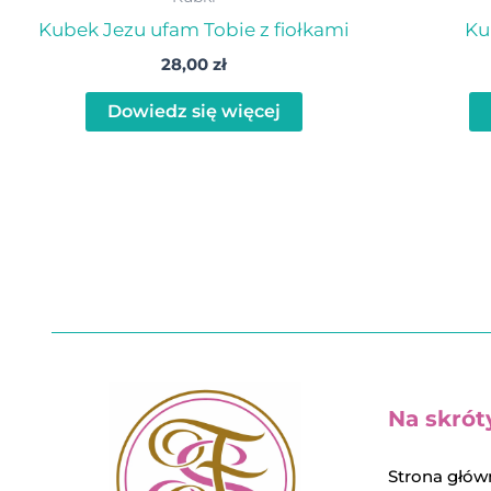
Kubek Jezu ufam Tobie z fiołkami
Ku
28,00
zł
Dowiedz się więcej
Na skrót
Strona głów