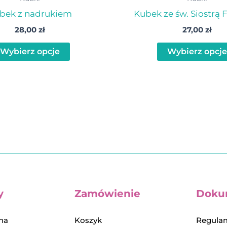
bek z nadrukiem
Kubek ze św. Siostrą 
28,00
zł
27,00
zł
Wybierz opcje
Wybierz opcje
y
Zamówienie
Doku
na
Koszyk
Regulam