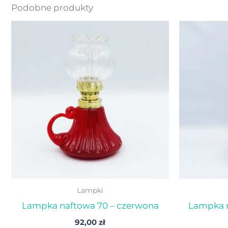
Podobne produkty
Lampki
Lampka naftowa 70 – czerwona
Lampka n
92,00
zł