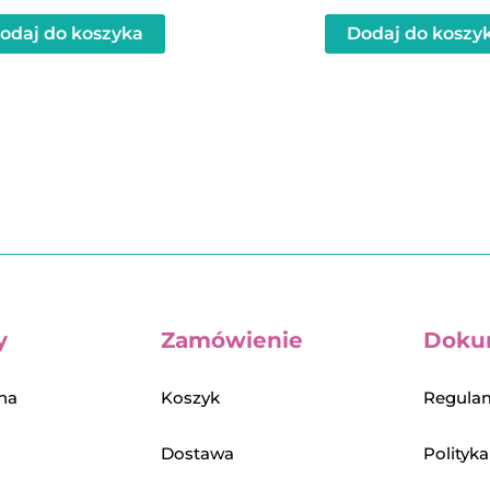
odaj do koszyka
Dodaj do koszy
y
Zamówienie
Doku
na
Koszyk
Regulam
Dostawa
Polityk