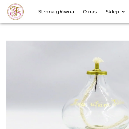
Przejdź
Strona główna
O nas
Sklep
do
treści