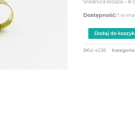
Średnica klosza – 8
Dostępność:
1 w ma
Dodaj do koszyk
SKU:
4238
Kategoria