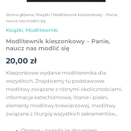
Strona główna
/
Książki
/ Modlitewnik kieszonkowy – Panie,
naucz nas modlić się
Książki
,
Modlitewniki
Modlitewnik kieszonkowy – Panie,
naucz nas modlić się
20,00
zł
Kieszonkowe wydanie modlitewnika dla
wszystkich. Znajdziemy tu podstawowe
modlitwy związane z różnymi okolicznościami,
informacje katechizmowe, litanie i pieśni,
elementy modlitwy brewiarzowej, modlitwy
związane z liturgią wszystkich sakramentów…
Oprawa – twarda ze złoceniem