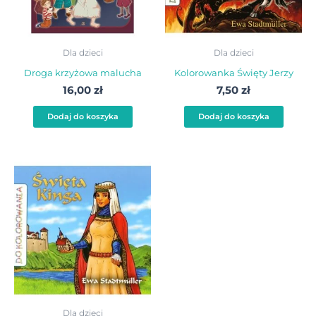
Dla dzieci
Dla dzieci
Droga krzyżowa malucha
Kolorowanka Święty Jerzy
16,00
zł
7,50
zł
Dodaj do koszyka
Dodaj do koszyka
Dla dzieci