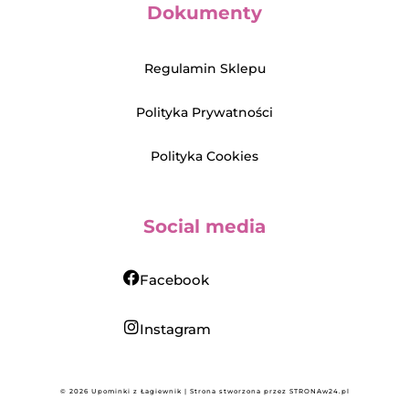
Dokumenty
Regulamin Sklepu
Polityka Prywatności
Polityka Cookies
Social media
Facebook
Instagram
© 2026 Upominki z Łagiewnik | Strona stworzona przez
STRONAw24.pl