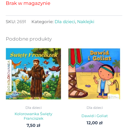
Brak w magazynie
SKU:
2691
Kategorie:
Dla dzieci
,
Naklejki
Podobne produkty
Dla dzieci
Dla dzieci
Kolorowanka Święty
Dawid i Goliat
Franciszek
12,00
zł
7,50
zł