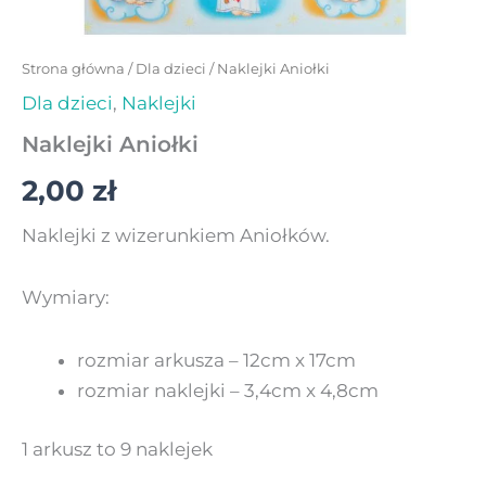
Strona główna
/
Dla dzieci
/ Naklejki Aniołki
Dla dzieci
,
Naklejki
Naklejki Aniołki
2,00
zł
Naklejki z wizerunkiem Aniołków.
Wymiary:
rozmiar arkusza – 12cm x 17cm
rozmiar naklejki – 3,4cm x 4,8cm
1 arkusz to 9 naklejek