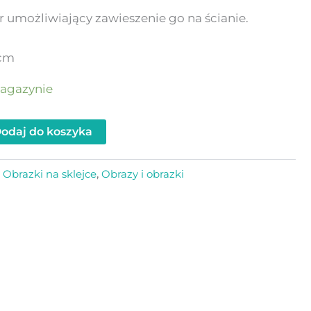
 umożliwiający zawieszenie go na ścianie.
 cm
agazynie
odaj do koszyka
:
Obrazki na sklejce
,
Obrazy i obrazki