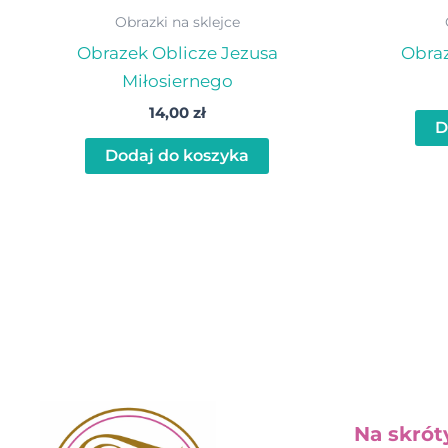
Obrazki na sklejce
Obrazek Oblicze Jezusa
Obraz
Miłosiernego
14,00
zł
D
Dodaj do koszyka
Na skrót