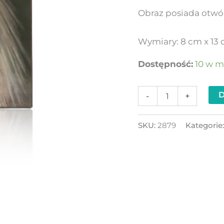
Obraz posiada otwór
Wymiary: 8 cm x 13
Dostępność:
10 w m
D
-
+
SKU:
2879
Kategorie