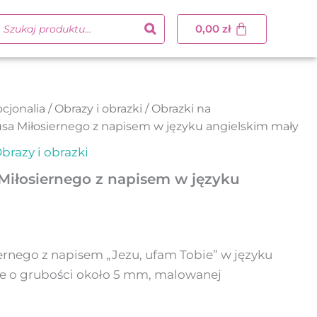
0,00
zł
cjonalia
/
Obrazy i obrazki
/
Obrazki na
usa Miłosiernego z napisem w języku angielskim mały
brazy i obrazki
Miłosiernego z napisem w języku
ernego z napisem „Jezu, ufam Tobie” w języku
ce o grubości około 5 mm, malowanej