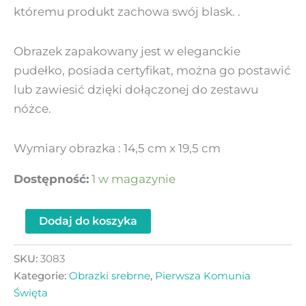
któremu produkt zachowa swój blask. .
Obrazek zapakowany jest w eleganckie
pudełko, posiada certyfikat, można go postawić
lub zawiesić dzięki dołączonej do zestawu
nóżce.
Wymiary obrazka : 14,5 cm x 19,5 cm
Dostępność:
1 w magazynie
Dodaj do koszyka
SKU:
3083
Kategorie:
Obrazki srebrne
,
Pierwsza Komunia
Święta