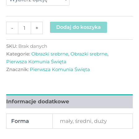
Dodaj do koszyka
-
+
SKU:
Brak danych
Kategorie:
Obrazki srebrne
,
Obrazki srebrne
,
Pierwsza Komunia Święta
Znacznik:
Pierwsza Komunia Święta
Informacje dodatkowe
Forma
mały, średni, duży