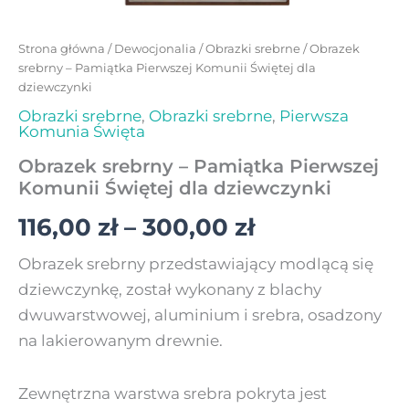
Strona główna
/
Dewocjonalia
/
Obrazki srebrne
/ Obrazek
srebrny – Pamiątka Pierwszej Komunii Świętej dla
dziewczynki
Obrazki srebrne
,
Obrazki srebrne
,
Pierwsza
Komunia Święta
Obrazek srebrny – Pamiątka Pierwszej
Komunii Świętej dla dziewczynki
116,00
zł
–
300,00
zł
Obrazek srebrny przedstawiający modlącą się
dziewczynkę, został wykonany z blachy
dwuwarstwowej, aluminium i srebra, osadzony
na lakierowanym drewnie.
Zewnętrzna warstwa srebra pokryta jest