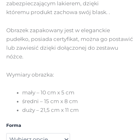
zabezpieczającym lakierem, dzięki
któremu produkt zachowa swój blask. .
Obrazek zapakowany jest w eleganckie
pudełko, posiada certyfikat, można go postawić
lub zawiesić dzięki dołączonej do zestawu
nóżce.
Wymiary obrazka:
mały – 10 cm x 5 cm
średni – 15 cm x 8 cm
duży – 21,5 cm x 11 cm
Forma