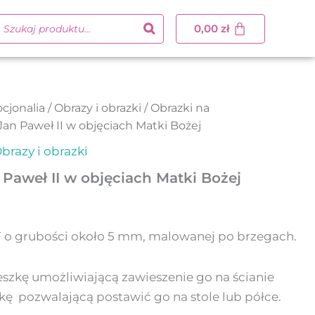
0,00
zł
cjonalia
/
Obrazy i obrazki
/
Obrazki na
Jan Paweł II w objęciach Matki Bożej
brazy i obrazki
Paweł II w objęciach Matki Bożej
F o grubości około 5 mm, malowanej po brzegach.
szkę umożliwiającą zawieszenie go na ścianie
ę pozwalającą postawić go na stole lub półce.