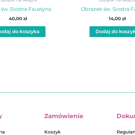
św. Siostra Faustyna
Obrazek św. Siostra 
40,00
zł
14,00
zł
odaj do koszyka
Dodaj do koszy
y
Zamówienie
Doku
na
Koszyk
Regulam