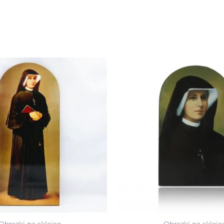
Obrazki na sklejce
Obrazki na sklejc