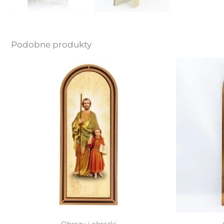
Podobne produkty
Obrazy i obrazki