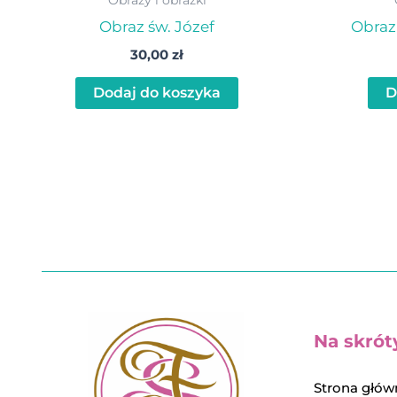
Obraz św. Józef
Obraz 
30,00
zł
Dodaj do koszyka
D
Na skrót
Strona głów