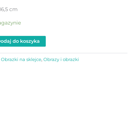
16,5 cm
agazynie
odaj do koszyka
:
Obrazki na sklejce
,
Obrazy i obrazki