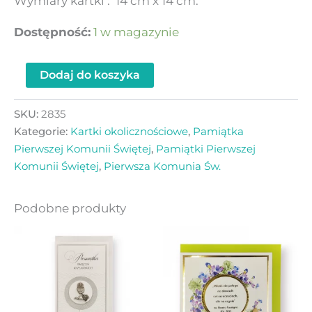
Wymiary kartki : 14 cm x 14 cm.
Dostępność:
1 w magazynie
Dodaj do koszyka
SKU:
2835
Kategorie:
Kartki okolicznościowe
,
Pamiątka
Pierwszej Komunii Świętej
,
Pamiątki Pierwszej
Komunii Świętej
,
Pierwsza Komunia Św.
Podobne produkty