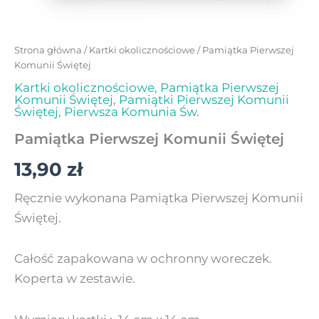
Strona główna
/
Kartki okolicznościowe
/ Pamiątka Pierwszej
Komunii Świętej
Kartki okolicznościowe
,
Pamiątka Pierwszej
Komunii Świętej
,
Pamiątki Pierwszej Komunii
Świętej
,
Pierwsza Komunia Św.
Pamiątka Pierwszej Komunii Świętej
13,90
zł
Ręcznie wykonana Pamiątka Pierwszej Komunii
Świętej.
Całość zapakowana w ochronny woreczek.
Koperta w zestawie.