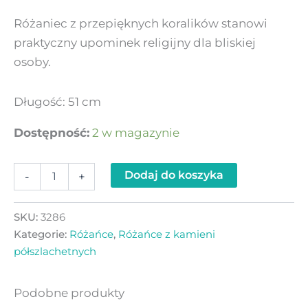
Różaniec z przepięknych koralików stanowi
praktyczny upominek religijny dla bliskiej
osoby.
Długość: 51 cm
Dostępność:
2 w magazynie
Dodaj do koszyka
-
+
SKU:
3286
Kategorie:
Różańce
,
Różańce z kamieni
półszlachetnych
Podobne produkty