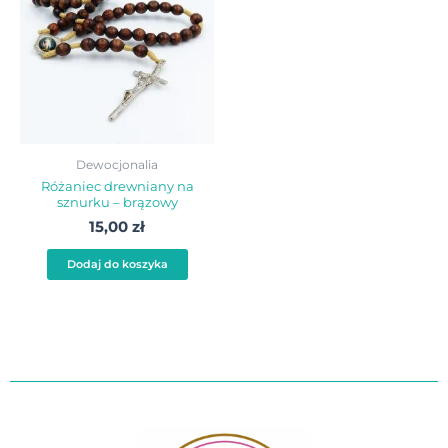
Dewocjonalia
Różaniec drewniany na
sznurku – brązowy
15,00
zł
Dodaj do koszyka