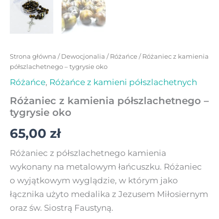
Strona główna
/
Dewocjonalia
/
Różańce
/ Różaniec z kamienia
półszlachetnego – tygrysie oko
Różańce
,
Różańce z kamieni półszlachetnych
Różaniec z kamienia półszlachetnego –
tygrysie oko
65,00
zł
Różaniec z półszlachetnego kamienia
wykonany na metalowym łańcuszku. Różaniec
o wyjątkowym wyglądzie, w którym jako
łącznika użyto medalika z Jezusem Miłosiernym
oraz św. Siostrą Faustyną.