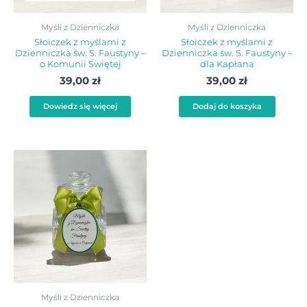
Myśli z Dzienniczka
Myśli z Dzienniczka
Słoiczek z myślami z
Słoiczek z myślami z
Dzienniczka św. S. Faustyny –
Dzienniczka św. S. Faustyny –
o Komunii Świętej
dla Kapłana
39,00
zł
39,00
zł
Dowiedz się więcej
Dodaj do koszyka
Myśli z Dzienniczka