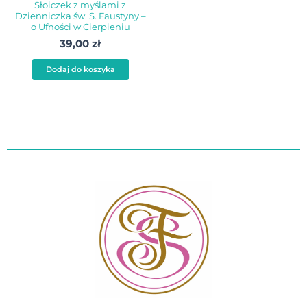
Słoiczek z myślami z
Dzienniczka św. S. Faustyny –
o Ufności w Cierpieniu
39,00
zł
Dodaj do koszyka