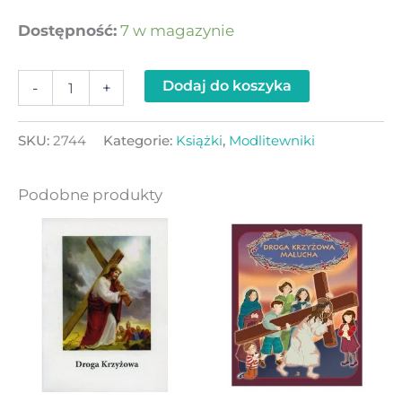
Dostępność:
7 w magazynie
Dodaj do koszyka
-
+
SKU:
2744
Kategorie:
Książki
,
Modlitewniki
Podobne produkty