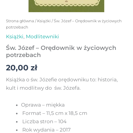
Strona główna
/
Książki
/ Św. Józef – Orędownik w życiowych
potrzebach
Książki
,
Modlitewniki
Św. Józef – Orędownik w życiowych
potrzebach
20,00
zł
Książka o św. Józefie orędowniku to: historia,
kult i modlitwy do św. Józefa.
Oprawa – miękka
Format –
11,5 cm x 18,5 cm
Liczba stron –
104
Rok wydania –
2017