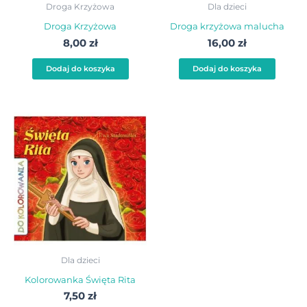
Droga Krzyżowa
Dla dzieci
Droga Krzyżowa
Droga krzyżowa malucha
8,00
zł
16,00
zł
Dodaj do koszyka
Dodaj do koszyka
Dla dzieci
Kolorowanka Święta Rita
7,50
zł