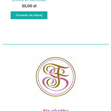
35,00
zł
Dowiedz się więcej
Na skróty