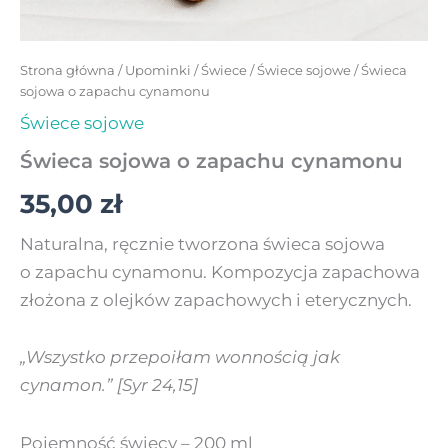
Strona główna
/
Upominki
/
Świece
/
Świece sojowe
/ Świeca
sojowa o zapachu cynamonu
Świece sojowe
Świeca sojowa o zapachu cynamonu
35,00
zł
Naturalna, ręcznie tworzona świeca sojowa
o zapachu cynamonu. Kompozycja zapachowa
złożona z olejków zapachowych i eterycznych.
„Wszystko przepoiłam wonnością jak
cynamon.” [Syr 24,15]
Pojemność świecy – 200 ml