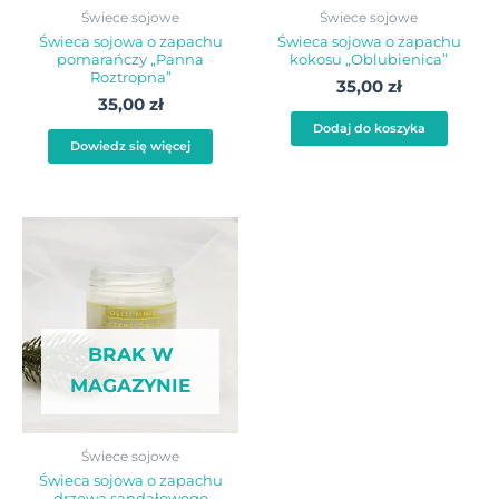
Świece sojowe
Świece sojowe
Świeca sojowa o zapachu
Świeca sojowa o zapachu
pomarańczy „Panna
kokosu „Oblubienica”
Roztropna”
35,00
zł
35,00
zł
Dodaj do koszyka
Dowiedz się więcej
BRAK W
MAGAZYNIE
Świece sojowe
Świeca sojowa o zapachu
drzewa sandałowego