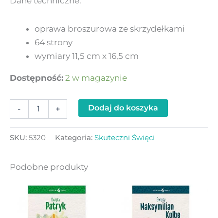
Dane techniczne:
oprawa broszurowa ze skrzydełkami
64 strony
wymiary 11,5 cm x 16,5 cm
Dostępność:
2 w magazynie
Dodaj do koszyka
-
+
SKU:
5320
Kategoria:
Skuteczni Święci
Podobne produkty