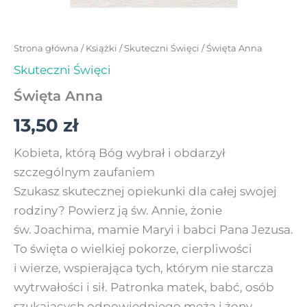
Strona główna
/
Książki
/
Skuteczni Święci
/ Święta Anna
Skuteczni Święci
Święta Anna
13,50
zł
Kobieta, którą Bóg wybrał i obdarzył
szczególnym zaufaniem
Szukasz skutecznej opiekunki dla całej swojej
rodziny? Powierz ją św. Annie, żonie
św. Joachima, mamie Maryi i babci Pana Jezusa.
To święta o wielkiej pokorze, cierpliwości
i wierze, wspierająca tych, którym nie starcza
wytrwałości i sił. Patronka matek, babć, osób
szukających odpowiedniego męża i żony,