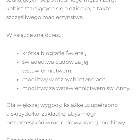
kobiet starających się o dziecko, a także
szczęśliwego macierzyństwa.
W książce znajdziesz:
krótką biografię Świętej,
świadectwa cudów za jej
wstawiennictwem,
modlitwy w różnych intencjach,
modlitwy za wstawiennictwem św. Anny.
Dla większej wygody, książkę uzupełniono
o skrzydełko-zakładkę, abyś mógł
bez przeszkód wrócić do wybranej modlitwy.