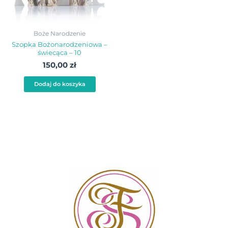
Boże Narodzenie
Szopka Bożonarodzeniowa –
świecąca – 10
150,00
zł
Dodaj do koszyka