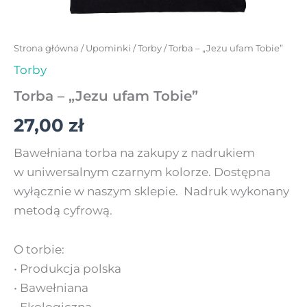
Strona główna
/
Upominki
/
Torby
/ Torba – „Jezu ufam Tobie”
Torby
Torba – „Jezu ufam Tobie”
27,00
zł
Bawełniana torba na zakupy z nadrukiem
w uniwersalnym czarnym kolorze. Dostępna
wyłącznie w naszym sklepie. Nadruk wykonany
metodą cyfrową.
O torbie:
• Produkcja polska
• Bawełniana