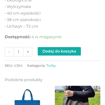
• Ekologiczna
• Wytrzymała
• 40 cm wysokości
• 38 cm szerokości
• Uchwyt – 72 cm
Dostępność:
4 w magazynie
Dodaj do koszyka
-
+
SKU:
4384
Kategoria:
Torby
Podobne produkty