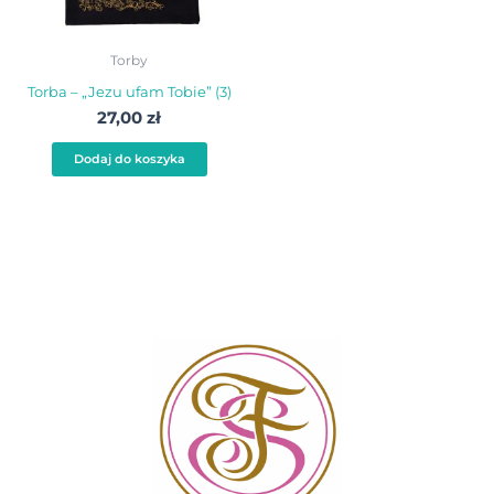
Torby
Torba – „Jezu ufam Tobie” (3)
27,00
zł
Dodaj do koszyka