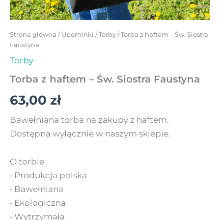
Strona główna
/
Upominki
/
Torby
/ Torba z haftem – Św. Siostra
Faustyna
Torby
Torba z haftem – Św. Siostra Faustyna
63,00
zł
Bawełniana torba na zakupy z haftem.
Dostępna wyłącznie w naszym sklepie.
O torbie:
• Produkcja polska
• Bawełniana
• Ekologiczna
• Wytrzymała