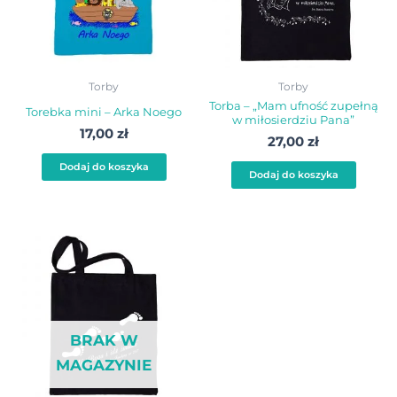
Torby
Torby
Torba – „Mam ufność zupełną
Torebka mini – Arka Noego
w miłosierdziu Pana”
17,00
zł
27,00
zł
Dodaj do koszyka
Dodaj do koszyka
BRAK W
MAGAZYNIE