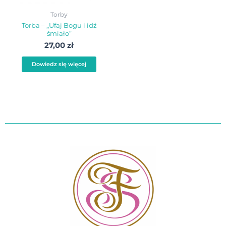
Torby
Torba – „Ufaj Bogu i idź
śmiało”
27,00
zł
Dowiedz się więcej