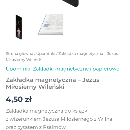
Strona główna
/
Upominki
/ Zakładka magnetyczna – Jezus
Miłosierny Wileński
Upominki
,
Zakładki magnetyczne i papierowe
Zakładka magnetyczna – Jezus
Miłosierny Wileński
4,50
zł
Zakładka magnetyczna do książki
z wizerunkiem Jezusa Miłosiernego z Wilna
oraz cytatem z Psalmów.