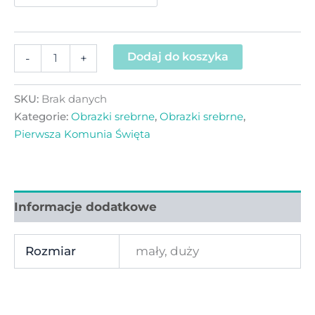
Dodaj do koszyka
-
+
SKU:
Brak danych
Kategorie:
Obrazki srebrne
,
Obrazki srebrne
,
Pierwsza Komunia Święta
Informacje dodatkowe
Rozmiar
mały, duży