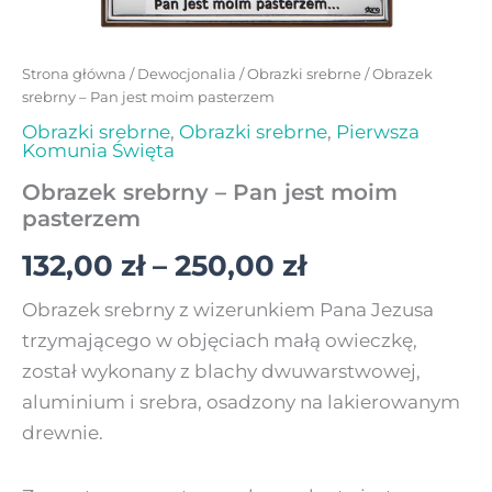
Strona główna
/
Dewocjonalia
/
Obrazki srebrne
/ Obrazek
srebrny – Pan jest moim pasterzem
Obrazki srebrne
,
Obrazki srebrne
,
Pierwsza
Komunia Święta
Obrazek srebrny – Pan jest moim
pasterzem
132,00
zł
–
250,00
zł
Obrazek srebrny z wizerunkiem Pana Jezusa
trzymającego w objęciach małą owieczkę,
został wykonany z blachy dwuwarstwowej,
aluminium i srebra, osadzony na lakierowanym
drewnie.