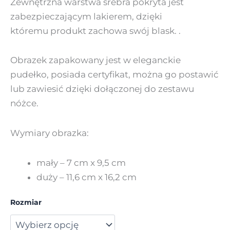
Zewnętrzna warstwa srebra pokryta jest
zabezpieczającym lakierem, dzięki
któremu produkt zachowa swój blask. .
Obrazek zapakowany jest w eleganckie
pudełko, posiada certyfikat, można go postawić
lub zawiesić dzięki dołączonej do zestawu
nóżce.
Wymiary obrazka:
mały – 7 cm x 9,5 cm
duży – 11,6 cm x 16,2 cm
Rozmiar