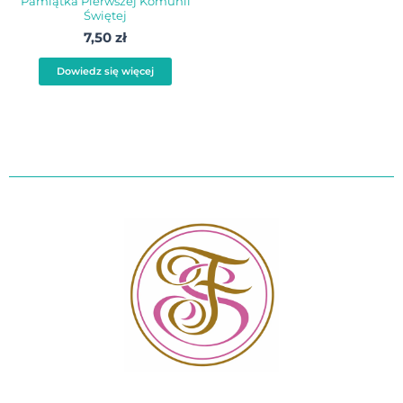
Pamiątka Pierwszej Komunii
Świętej
7,50
zł
Dowiedz się więcej