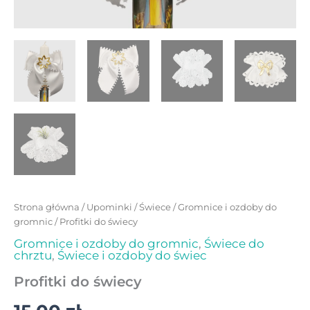
Strona główna
/
Upominki
/
Świece
/
Gromnice i ozdoby do
gromnic
/ Profitki do świecy
Gromnice i ozdoby do gromnic
,
Świece do
chrztu
,
Świece i ozdoby do świec
Profitki do świecy