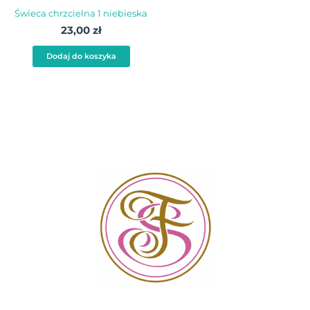
Świeca chrzcielna 1 niebieska
23,00
zł
Dodaj do koszyka