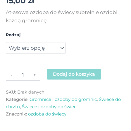
15,00
zł
Atłasowa ozdoba do świecy subtelnie ozdobi
każdą gromnicę.
Rodzaj
Dodaj do koszyka
-
+
SKU:
Brak danych
Kategorie:
Gromnice i ozdoby do gromnic
,
Świece do
chrztu
,
Świece i ozdoby do świec
Znacznik:
ozdoba do świecy