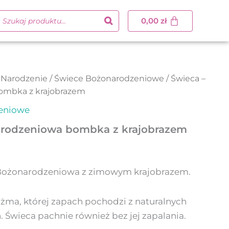
0,00
zł
 Narodzenie
/
Świece Bożonarodzeniowe
/ Świeca –
ombka z krajobrazem
eniowe
arodzeniowa bombka z krajobrazem
Bożonarodzeniowa z zimowym krajobrazem.
żma, której zapach pochodzi z naturalnych
. Świeca pachnie również bez jej zapalania.