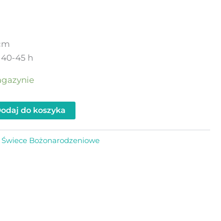
 cm
 40-45 h
agazynie
odaj do koszyka
:
Świece Bożonarodzeniowe