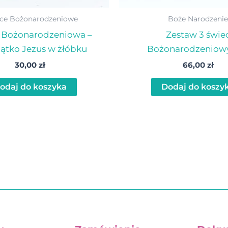
ce Bożonarodzeniowe
Boże Narodzenie
 Bożonarodzeniowa –
Zestaw 3 świe
iątko Jezus w żłóbku
Bożonarodzeniow
30,00
zł
66,00
zł
odaj do koszyka
Dodaj do koszy