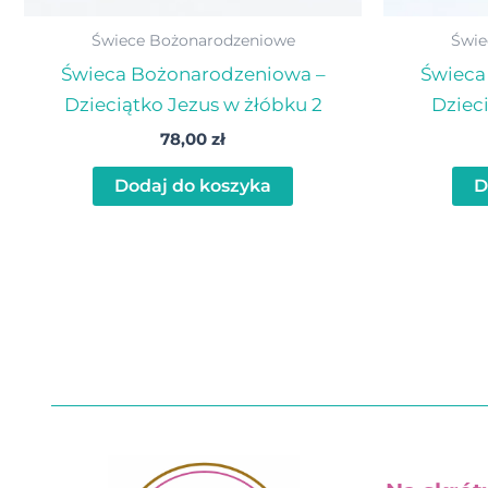
Świece Bożonarodzeniowe
Świe
Świeca Bożonarodzeniowa –
Świeca
Dzieciątko Jezus w żłóbku 2
Dziec
78,00
zł
Dodaj do koszyka
D