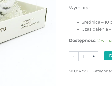
Wymiary :
Średnica – 10
Czas palenia –
Dostępność:
2 w m
D
-
+
SKU:
4779
Kategoria