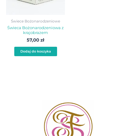
Świece Bożonarodzeniowe
Świeca Bożonarodzeniowa z
krajobrazem
57,00
zł
Dodaj do koszyka