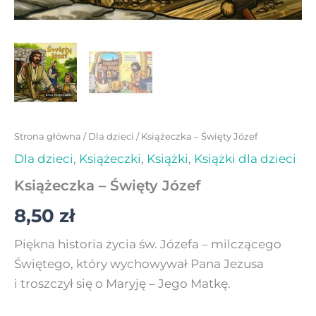
Strona główna
/
Dla dzieci
/ Książeczka – Święty Józef
Dla dzieci
,
Książeczki
,
Książki
,
Książki dla dzieci
Książeczka – Święty Józef
8,50
zł
Piękna historia życia św. Józefa – milczącego
Świętego, który wychowywał Pana Jezusa
i troszczył się o Maryję – Jego Matkę.